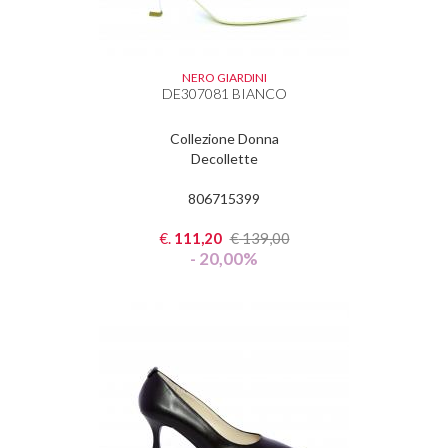
NERO GIARDINI
DE307081 BIANCO
Collezione Donna
Decollette
806715399
€.
111,20
€
139,00
- 20,00%