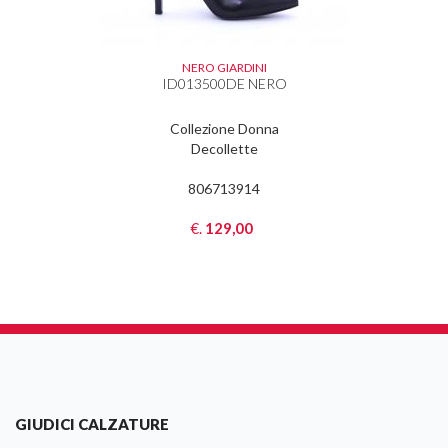
NERO GIARDINI
ID013500DE NERO
Collezione Donna
Decollette
806713914
€.
129,00
GIUDICI CALZATURE