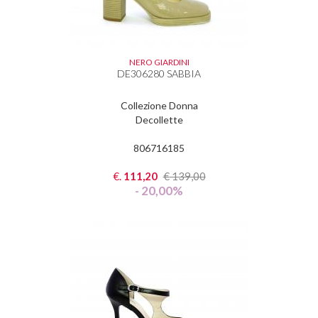
NERO GIARDINI
DE306280 SABBIA
Collezione Donna
Decollette
806716185
€.
111,20
€
139,00
- 20,00%