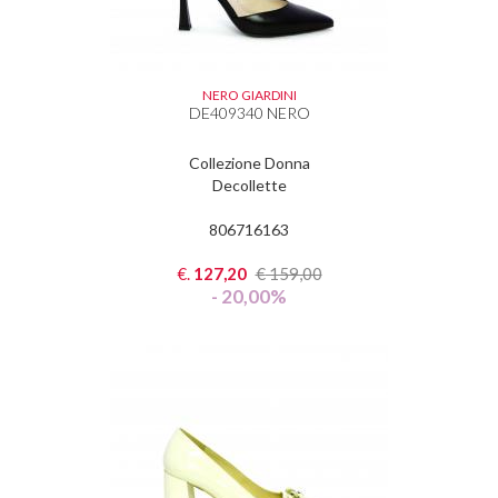
NERO GIARDINI
DE409340 NERO
Collezione Donna
Decollette
806716163
€.
127,20
€
159,00
- 20,00%