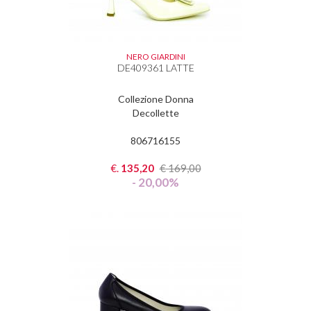
NERO GIARDINI
DE409361 LATTE
Collezione Donna
Decollette
806716155
€.
135,20
€
169,00
- 20,00%