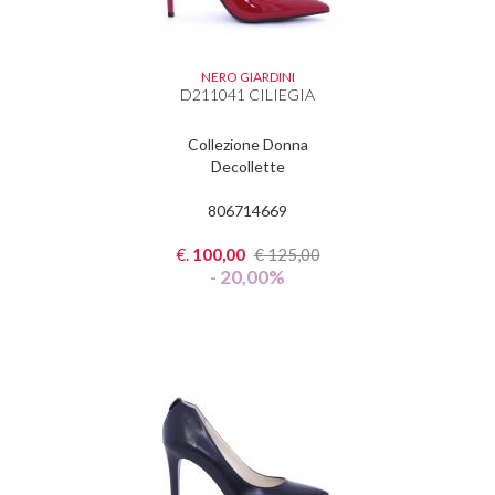
NERO GIARDINI
D211041 CILIEGIA
Collezione Donna
Decollette
806714669
€.
100,00
€
125,00
- 20,00%