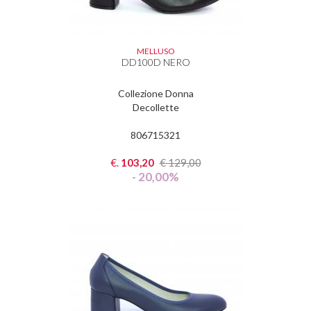
MELLUSO
DD100D NERO
Collezione Donna
Decollette
806715321
€.
103,20
€
129,00
- 20,00%