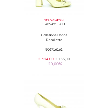
NERO GIARDINI
DE409491 LATTE
Collezione Donna
Decollette
806716161
€.
124,00
€
155,00
- 20,00%