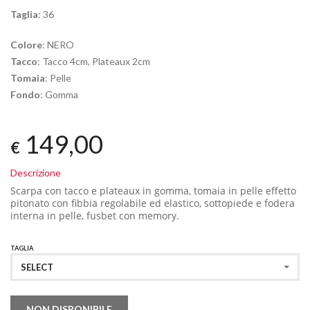
Taglia
: 36
Colore
: NERO
Tacco
: Tacco 4cm, Plateaux 2cm
Tomaia
: Pelle
Fondo
: Gomma
149,00
€
Descrizione
Scarpa con tacco e plateaux in gomma
, tomaia in pelle effetto
pitonato con fibbia regolabile ed elastico, sottopiede e fodera
interna in pelle, fusbet con memory.
TAGLIA
SELECT
NON DISPONIBILE