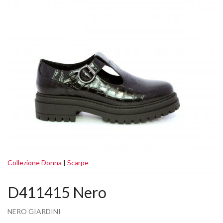
Collezione Donna
|
Scarpe
D411415 Nero
NERO GIARDINI