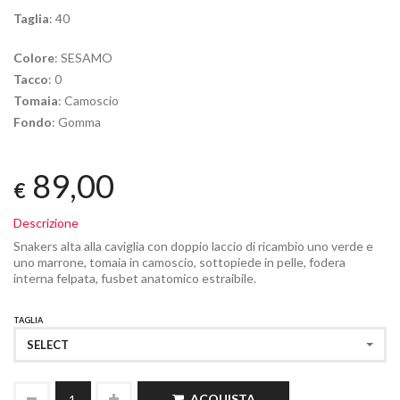
Taglia
: 40
Colore
: SESAMO
Tacco
: 0
Tomaia
: Camoscio
Fondo
: Gomma
89,00
€
Descrizione
Snakers alta alla caviglia con doppio laccio di ricambio uno verde e
uno marrone, tomaia in camoscio, sottopiede in pelle, fodera
interna felpata, fusbet anatomico estraibile.
TAGLIA
SELECT
ACQUISTA