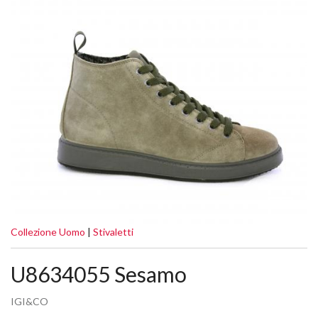
Collezione Uomo
|
Stivaletti
U8634055 Sesamo
IGI&CO