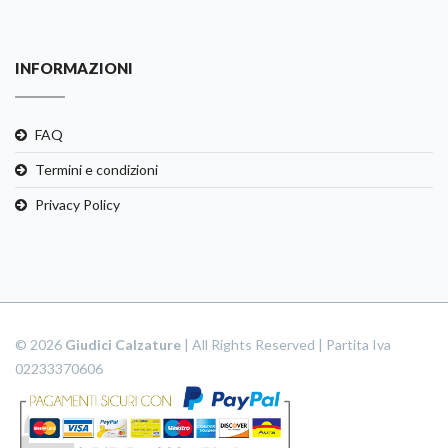
INFORMAZIONI
FAQ
Termini e condizioni
Privacy Policy
© 2026
Giudici Calzature
| All Rights Reserved | Partita Iva
02233370606