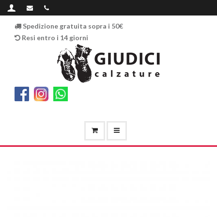
Spedizione gratuita sopra i 50€
Resi entro i 14 giorni