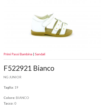
Primi Passi Bambina
|
Sandali
F522921 Bianco
NG JUNIOR
Taglia
: 19
Colore
: BIANCO
Tacco
: 0