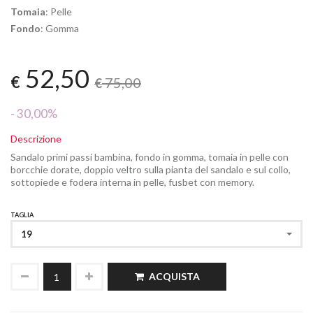
Tomaia
: Pelle
Fondo
: Gomma
52,50
€
75,00
€
- 30,00%
Descrizione
Sandalo primi passi bambina, fondo in gomma, tomaia in pelle con
borcchie dorate, doppio veltro sulla pianta del sandalo e sul collo,
sottopiede e fodera interna in pelle, fusbet con memory.
TAGLIA
19
ACQUISTA