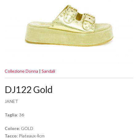
Collezione Donna
|
Sandali
DJ122 Gold
JANET
Taglia
: 36
Colore
: GOLD
Tacco
: Plateaux 4cm