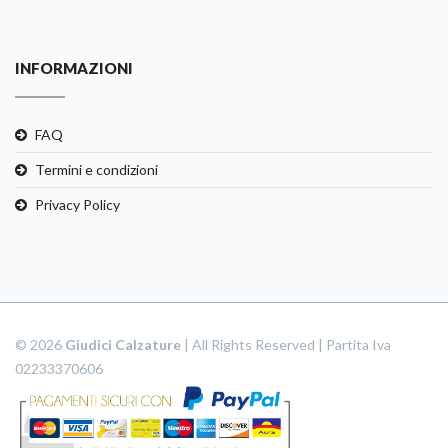
INFORMAZIONI
FAQ
Termini e condizioni
Privacy Policy
© 2026
Giudici Calzature
| All Rights Reserved | Partita Iva
02233370606