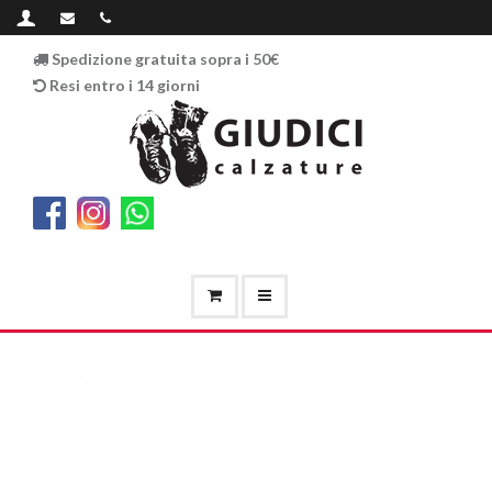
Spedizione gratuita sopra i 50€
Resi entro i 14 giorni