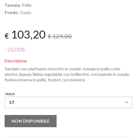
Tomaia
: Pelle
Fondo
: Cuoio
103,20
€
129,00
€
- 20,00%
Descrizione
Sandalo con platfoarm rivestito in suede, tomaia in pelle color
platino doppia fibbia regolabile con brillantini, sottopiede in suede,
fodera interna in pelle, fusbet con memory.
TAGLIA
37
NON DISPONIBILE