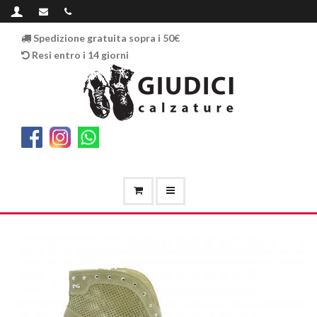
Spedizione gratuita sopra i 50€
Resi entro i 14 giorni