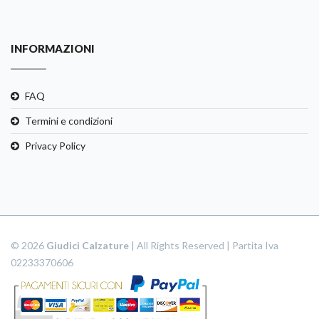
INFORMAZIONI
FAQ
Termini e condizioni
Privacy Policy
© 2026
Giudici Calzature
| All Rights Reserved | Partita Iva
02233370606