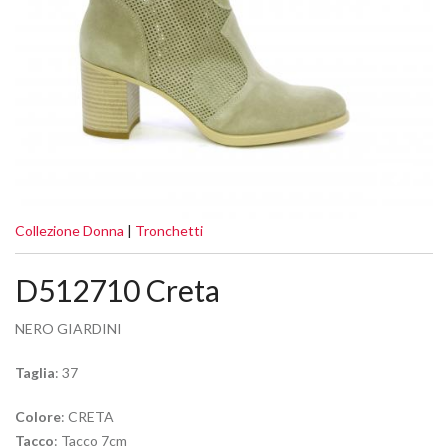
Collezione Donna
|
Tronchetti
D512710 Creta
NERO GIARDINI
Taglia
: 37
Colore
: CRETA
Tacco
: Tacco 7cm