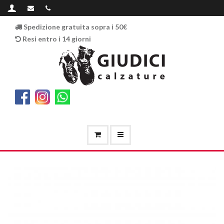
Spedizione gratuita sopra i 50€
Resi entro i 14 giorni