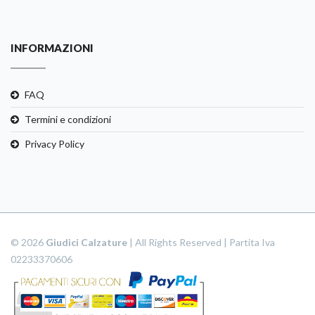
INFORMAZIONI
FAQ
Termini e condizioni
Privacy Policy
© 2026
Giudici Calzature
| All Rights Reserved | Partita Iva
02233370606