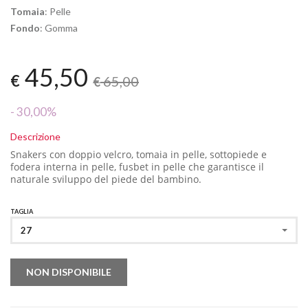
Tomaia
: Pelle
Fondo
: Gomma
45,50
€
65,00
€
- 30,00%
Descrizione
Snakers con doppio velcro, tomaia in pelle, sottopiede e
fodera interna in pelle, fusbet in pelle che garantisce il
naturale sviluppo del piede del bambino.
TAGLIA
27
NON DISPONIBILE