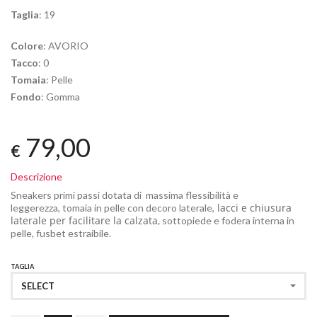
Taglia
: 19
Colore
: AVORIO
Tacco
: 0
Tomaia
: Pelle
Fondo
: Gomma
79,00
€
Descrizione
Sneakers primi passi dotata di massima flessibilità e
lacci e chiusura
leggerezza, tomaia in pelle con decoro laterale,
laterale per facilitare la calzata,
sottopiede e fodera interna in
pelle, fusbet estraibile.
TAGLIA
SELECT