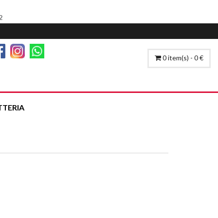
2
0 item(s) - 0 €
TTERIA