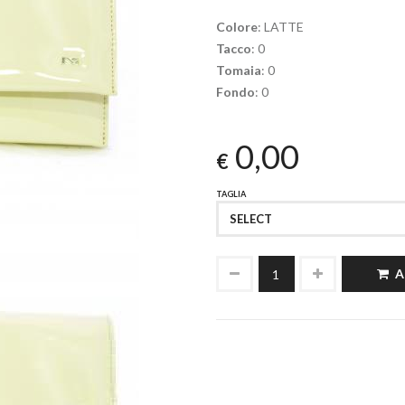
Colore
: LATTE
Tacco
: 0
Tomaia
: 0
Fondo
: 0
0,00
€
TAGLIA
SELECT
A