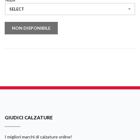
TAGLIA
SELECT
NON DISPONIBILE
GIUDICI CALZATURE
I migliori marchi di calzature online!