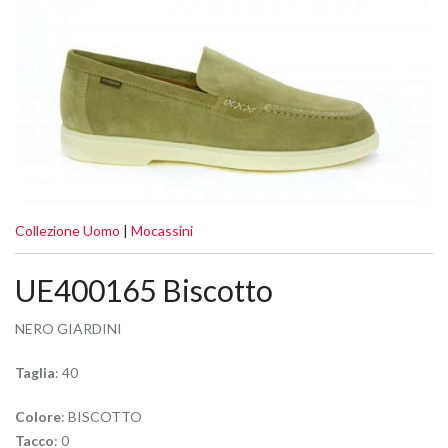
Collezione Uomo
|
Mocassini
UE400165 Biscotto
NERO GIARDINI
Taglia
: 40
Colore
: BISCOTTO
Tacco
: 0