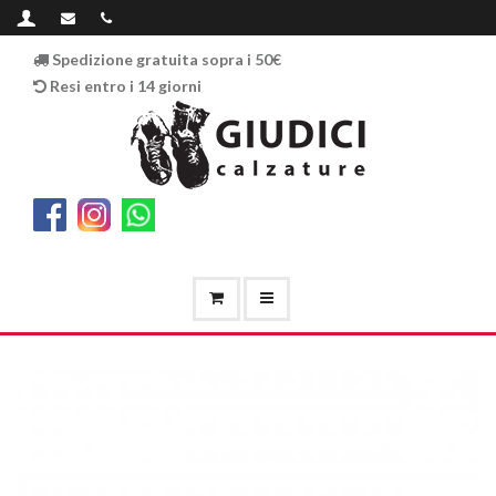
Spedizione gratuita sopra i 50€
Resi entro i 14 giorni