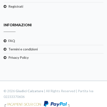
Registrati
INFORMAZIONI
FAQ
Termini e condizioni
Privacy Policy
© 2026
Giudici Calzature
| All Rights Reserved | Partita Iva
02233370606