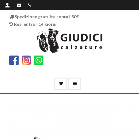
Spedizione gratuita sopra i 50€
Resi entro i 14 giorni