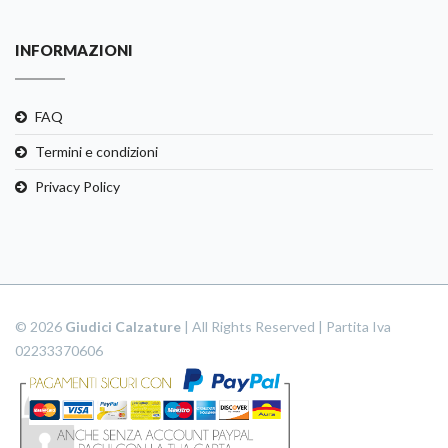
INFORMAZIONI
FAQ
Termini e condizioni
Privacy Policy
© 2026
Giudici Calzature
| All Rights Reserved | Partita Iva
02233370606