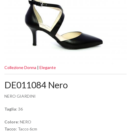
Collezione Donna
|
Elegante
DE011084 Nero
NERO GIARDINI
Taglia
: 36
Colore
: NERO
Tacco
: Tacco 6cm