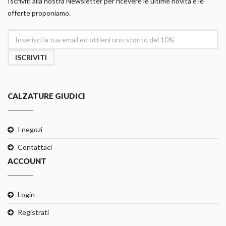
Iscriviti alla nostra Newsletter per ricevere le ultime novità e le
offerte proponiamo.
ISCRIVITI
CALZATURE GIUDICI
I negozi
Contattaci
ACCOUNT
Login
Registrati