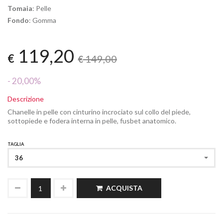
Tomaia
: Pelle
Fondo
: Gomma
119,20
€
149,00
€
- 20,00%
Descrizione
Chanelle in pelle con cinturino incrociato sul collo del piede,
sottopiede e fodera interna in pelle, fusbet anatomico.
TAGLIA
36
ACQUISTA