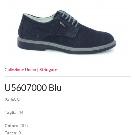
Collezione Uomo
|
Stringate
U5607000 Blu
IGI&CO
Taglia
: 44
Colore
: BLU
Tacco
: 0