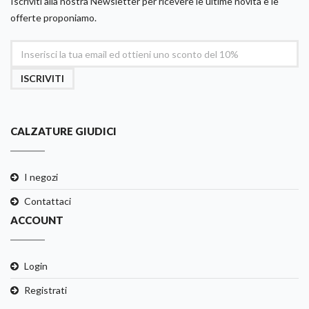
Iscriviti alla nostra Newsletter per ricevere le ultime novità e le
offerte proponiamo.
ISCRIVITI
CALZATURE GIUDICI
I negozi
Contattaci
ACCOUNT
Login
Registrati