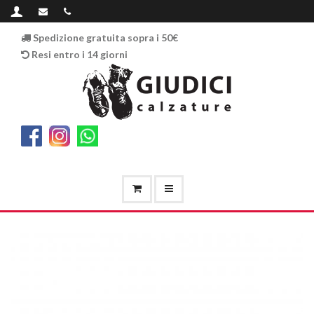
Spedizione gratuita sopra i 50€
Resi entro i 14 giorni