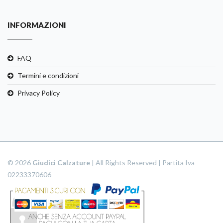
INFORMAZIONI
FAQ
Termini e condizioni
Privacy Policy
© 2026
Giudici Calzature
| All Rights Reserved | Partita Iva
02233370606