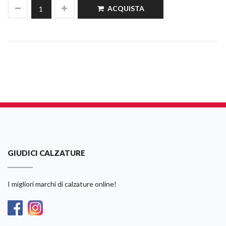
ACQUISTA
GIUDICI CALZATURE
I migliori marchi di calzature online!