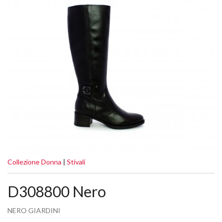
Collezione Donna
|
Stivali
D308800 Nero
NERO GIARDINI