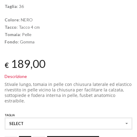
Taglia
: 36
Colore
: NERO
Tacco
: Tacco 4 cm
Tomaia
: Pelle
Fondo
: Gomma
189,00
€
Descrizione
Stivale lungo,
tomaia in pelle con chiusura laterale ed elastico
rivestito in pelle
vicino la chiusura per facilitare la calzata
,
sottopiede e fodera interna in pelle, fusbet anatomico
estraibile.
TAGLIA
SELECT