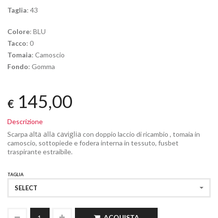
Taglia
: 43
Colore
: BLU
Tacco
: 0
Tomaia
: Camoscio
Fondo
: Gomma
145,00
€
Descrizione
alta alla caviglia
Scarpa
con doppio laccio di ricambio , tomaia in
camoscio, sottopiede e fodera interna in tessuto, fusbet
traspirante estraibile.
TAGLIA
SELECT
ACQUISTA