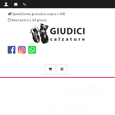
Spedizione gratuita sopra i 50€
Resi entro i 14 giorni