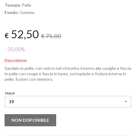
Tomaia
: Pelle
Fondo
: Gomma
52,50
€
75,00
€
- 30,00%
Descrizione
Sandalo in pelle, con velcro nel cinturino intorno alla caviglia e fascia
in pelle con rouge e fascia in lurex, sottopiede e fodera interna in
pelle, fusbet con memory.
TAGLIA
39
NON DISPONIBILE