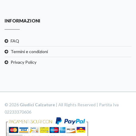
INFORMAZIONI
FAQ
Termini e condizioni
Privacy Policy
© 2026
Giudici Calzature
| All Rights Reserved | Partita Iva
02233370606