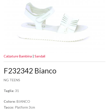
Calzature Bambina
|
Sandali
F232342 Bianco
NG TEENS
Taglia
: 31
Colore
: BIANCO
Tacco
: Platform 3cm