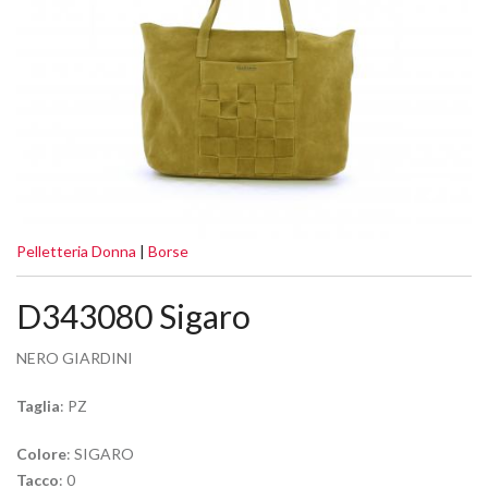
Pelletteria Donna
|
Borse
D343080 Sigaro
NERO GIARDINI
Taglia
: PZ
Colore
: SIGARO
Tacco
: 0