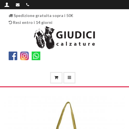
Spedizione gratuita sopra i 50€
Resi entro i 14 giorni