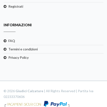
Registrati
INFORMAZIONI
FAQ
Termini e condizioni
Privacy Policy
© 2026
Giudici Calzature
| All Rights Reserved | Partita Iva
02233370606