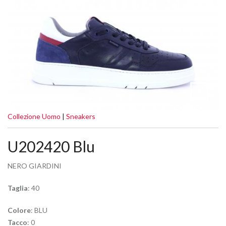
Collezione Uomo
|
Sneakers
U202420 Blu
NERO GIARDINI
Taglia
: 40
Colore
: BLU
Tacco
: 0