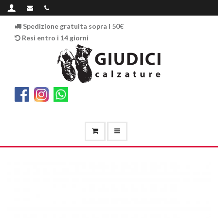
Spedizione gratuita sopra i 50€
Resi entro i 14 giorni