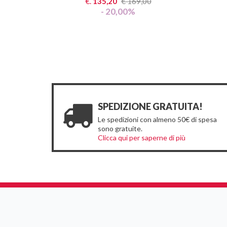
€.
135,20
€
169,00
- 20,00%
SPEDIZIONE GRATUITA!
Le spedizioni con almeno 50€ di spesa
sono gratuite.
Clicca qui per saperne di più