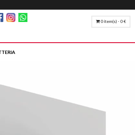
0 item(s) - 0 €
TTERIA