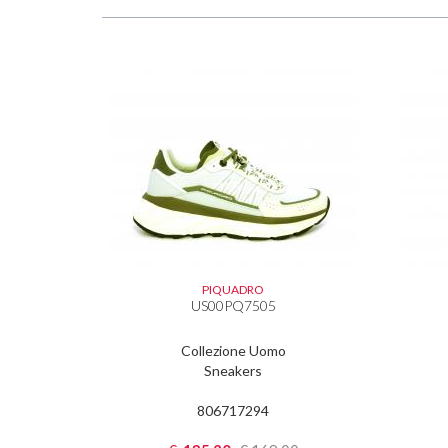
PIQUADRO
US00PQ7505
Collezione Uomo
Sneakers
806717294