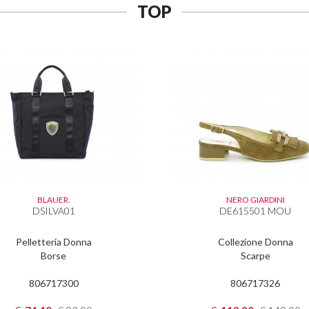
TOP
BLAUER.
NERO GIARDINI
DSILVA01
DE615501 MOU
Pelletteria Donna
Collezione Donna
Borse
Scarpe
806717300
806717326