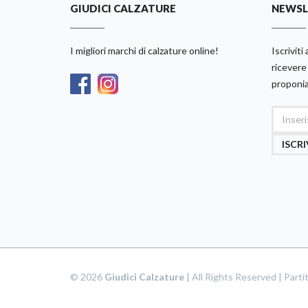
GIUDICI CALZATURE
NEWSL
I migliori marchi di calzature online!
Iscriviti
ricevere 
proponi
ISCRI
© 2026
Giudici Calzature
| All Rights Reserved | Par