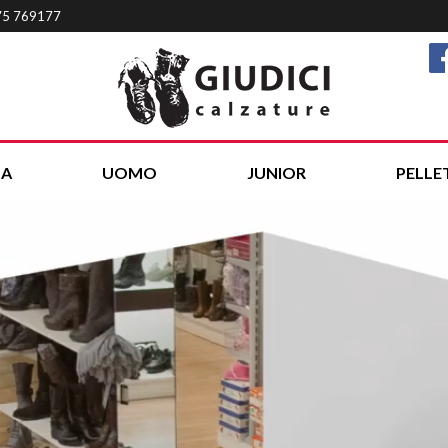
75 769177
A
UOMO
JUNIOR
PELLE