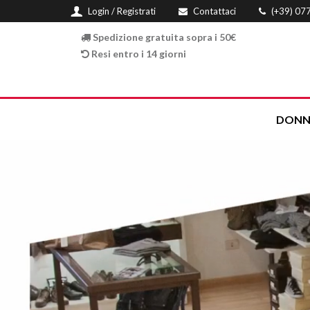
Login / Registrati
Contattaci
(+39) 07
Spedizione gratuita sopra i 50€
Resi entro i 14 giorni
DONN